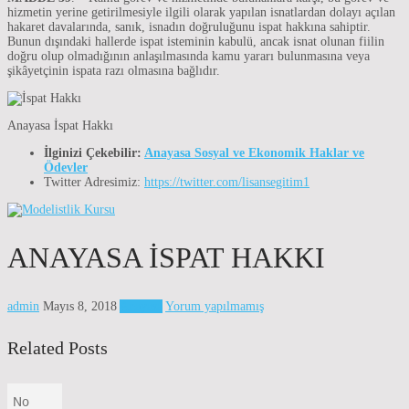
hizmetin yerine getirilmesiyle ilgili olarak yapılan isnatlardan dolayı açılan
hakaret davalarında, sanık, isnadın doğruluğunu ispat hakkına sahiptir.
Bunun dışındaki hallerde ispat isteminin kabulü, ancak isnat olunan fiilin
doğru olup olmadığının anlaşılmasında kamu yararı bulunmasına veya
şikâyetçinin ispata razı olmasına bağlıdır.
Anayasa İspat Hakkı
İlginizi Çekebilir:
Anayasa Sosyal ve Ekonomik Haklar ve
Ödevler
Twitter Adresimiz:
https://twitter.com/lisansegitim1
ANAYASA İSPAT HAKKI
admin
Mayıs 8, 2018
Anayasa
Yorum yapılmamış
Related Posts