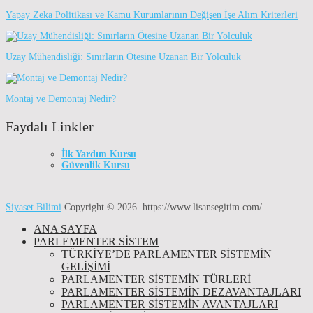
Yapay Zeka Politikası ve Kamu Kurumlarının Değişen İşe Alım Kriterleri
Uzay Mühendisliği: Sınırların Ötesine Uzanan Bir Yolculuk
Montaj ve Demontaj Nedir?
Faydalı Linkler
İlk Yardım Kursu
Güvenlik Kursu
Siyaset Bilimi
Copyright © 2026.
https://www.lisansegitim.com/
ANA SAYFA
PARLEMENTER SİSTEM
TÜRKIYE’DE PARLAMENTER SISTEMIN
GELIŞIMI
PARLAMENTER SİSTEMİN TÜRLERİ
PARLAMENTER SİSTEMİN DEZAVANTAJLARI
PARLAMENTER SİSTEMİN AVANTAJLARI