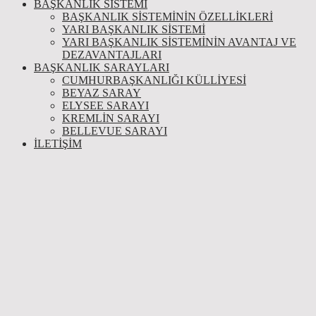
BAŞKANLIK SİSTEMİ
BAŞKANLIK SISTEMININ ÖZELLIKLERI
YARI BAŞKANLIK SISTEMI
YARI BAŞKANLIK SISTEMININ AVANTAJ VE
DEZAVANTAJLARI
BAŞKANLIK SARAYLARI
CUMHURBAŞKANLIĞI KÜLLİYESİ
BEYAZ SARAY
ELYSEE SARAYI
KREMLIN SARAYI
BELLEVUE SARAYI
İLETIŞIM