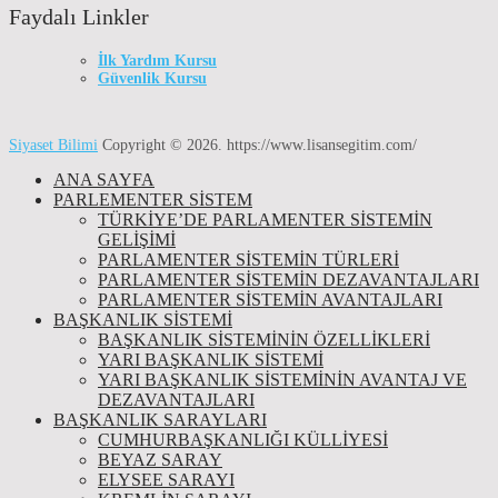
Faydalı Linkler
İlk Yardım Kursu
Güvenlik Kursu
Siyaset Bilimi
Copyright © 2026.
https://www.lisansegitim.com/
ANA SAYFA
PARLEMENTER SİSTEM
TÜRKIYE’DE PARLAMENTER SISTEMIN
GELIŞIMI
PARLAMENTER SİSTEMİN TÜRLERİ
PARLAMENTER SİSTEMİN DEZAVANTAJLARI
PARLAMENTER SİSTEMİN AVANTAJLARI
BAŞKANLIK SİSTEMİ
BAŞKANLIK SISTEMININ ÖZELLIKLERI
YARI BAŞKANLIK SISTEMI
YARI BAŞKANLIK SISTEMININ AVANTAJ VE
DEZAVANTAJLARI
BAŞKANLIK SARAYLARI
CUMHURBAŞKANLIĞI KÜLLİYESİ
BEYAZ SARAY
ELYSEE SARAYI