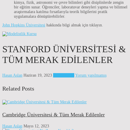
kimya, fizik, astronomi ve çevre bilimleri gibi disiplinlerde zengin
bir eğitim sunar. Öğrenciler, laboratuvar deneyleri yapma ve bilimsel
araştırmalara katılma fırsatlarıyla teorik bilgilerini pratik
uygulamalara dönüştürebilirler.
John Hopkins Üniversitesi
hakkında bilgi almak için tıklayın.
STANFORD ÜNIVERSITESI &
TÜM MERAK EDILENLER
Hasan Aslan
Haziran 19, 2023
Üniversiteler
Yorum yapılmamış
Related Posts
Cambridge Üniversitesi & Tüm Merak Edilenler
Hasan Aslan
Mayıs 12, 2023