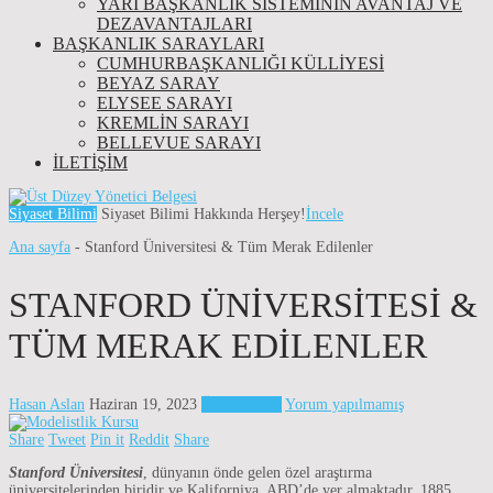
YARI BAŞKANLIK SISTEMININ AVANTAJ VE
DEZAVANTAJLARI
BAŞKANLIK SARAYLARI
CUMHURBAŞKANLIĞI KÜLLİYESİ
BEYAZ SARAY
ELYSEE SARAYI
KREMLIN SARAYI
BELLEVUE SARAYI
İLETIŞIM
Siyaset Bilimi
Siyaset Bilimi Hakkında Herşey!
İncele
Ana sayfa
-
Stanford Üniversitesi & Tüm Merak Edilenler
STANFORD ÜNIVERSITESI &
TÜM MERAK EDILENLER
Hasan Aslan
Haziran 19, 2023
Üniversiteler
Yorum yapılmamış
Share
Tweet
Pin it
Reddit
Share
Stanford Üniversitesi
, dünyanın önde gelen özel araştırma
üniversitelerinden biridir ve Kaliforniya, ABD’de yer almaktadır. 1885