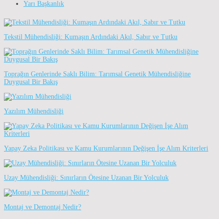
Yarı Başkanlık
Tekstil Mühendisliği: Kumaşın Ardındaki Akıl, Sabır ve Tutku
Toprağın Genlerinde Saklı Bilim: Tarımsal Genetik Mühendisliğine
Duygusal Bir Bakış
Yazılım Mühendisliği
Yapay Zeka Politikası ve Kamu Kurumlarının Değişen İşe Alım Kriterleri
Uzay Mühendisliği: Sınırların Ötesine Uzanan Bir Yolculuk
Montaj ve Demontaj Nedir?