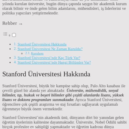
yılında kurulan üniversite, bugün dünya çapında saygın bir akademik kurum
olarak bilinir ve önde gelen bilim adamlarını, mühendisleri, iş liderlerini ve
politika yapıcıları yetiştirmektedir.
Rehber →
Stanford Üniversitesi Hakkında
Stanford Üniversitesi Ne Zaman Kuruldu?
Kuruluşu
Stanford Üniversitesi’nde Kaç Türk Var?
Stanford Üniversitesi’nde Hangi Bölümler Var?
Stanford Üniversitesi Hakkında
Stanford Üniversitesi, büyük bir kampüse sahip olup, Palo Alto kasabası ile
çevrili güzel bir alanda yer almaktadır.
Üniversite, mühendislik, sosyal
bilimler, tıp, hukuk ve beşeri bilimler gibi çeşitli alanlarda lisans, yüksek
lisans ve doktora programları sunmaktadır.
Ayrıca Stanford Üniversitesi,
öğrencilere çok çeşitli araştırma ve staj fırsatları sağlayarak uygulamalı
öğrenmeye büyük önem vermektedir.
Stanford Üniversitesi’nin akademik ünü, dünyanın dört bir yanından gelen
öğretim üyelerinin kalitesine dayanmaktadır. Üniversite, Nobel Ödülü sahibi
birçok profesöre ev sahipliği yapmaktadır ve öğretim kadrosu dünya