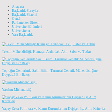
Anayasa
Başkanlık Sarayları
Başkanlık Sistemi
Genel
Parlamenter Sistem
Üniversite Bölümleri
Üniversiteler
Yarı Başkanlık
Tekstil Mühendisliği: Kumaşın Ardındaki Akıl, Sabır ve Tutku
Toprağın Genlerinde Saklı Bilim: Tarımsal Genetik Mühendisliğine
Duygusal Bir Bakış
Yazılım Mühendisliği
Yapay Zeka Politikası ve Kamu Kurumlarının Değişen İşe Alım Kriterleri