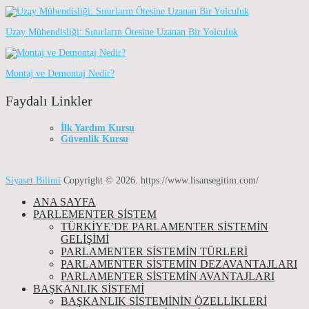
Uzay Mühendisliği: Sınırların Ötesine Uzanan Bir Yolculuk
Montaj ve Demontaj Nedir?
Faydalı Linkler
İlk Yardım Kursu
Güvenlik Kursu
Siyaset Bilimi
Copyright © 2026.
https://www.lisansegitim.com/
ANA SAYFA
PARLEMENTER SİSTEM
TÜRKIYE’DE PARLAMENTER SISTEMIN
GELIŞIMI
PARLAMENTER SİSTEMİN TÜRLERİ
PARLAMENTER SİSTEMİN DEZAVANTAJLARI
PARLAMENTER SİSTEMİN AVANTAJLARI
BAŞKANLIK SİSTEMİ
BAŞKANLIK SISTEMININ ÖZELLIKLERI