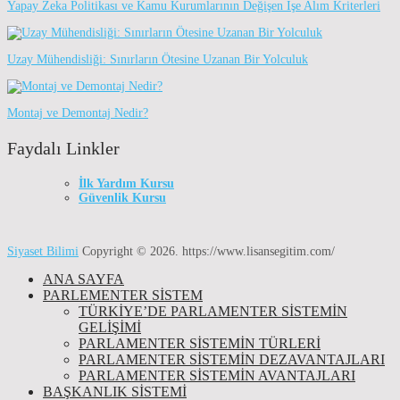
Yapay Zeka Politikası ve Kamu Kurumlarının Değişen İşe Alım Kriterleri
Uzay Mühendisliği: Sınırların Ötesine Uzanan Bir Yolculuk
Montaj ve Demontaj Nedir?
Faydalı Linkler
İlk Yardım Kursu
Güvenlik Kursu
Siyaset Bilimi
Copyright © 2026.
https://www.lisansegitim.com/
ANA SAYFA
PARLEMENTER SİSTEM
TÜRKIYE’DE PARLAMENTER SISTEMIN
GELIŞIMI
PARLAMENTER SİSTEMİN TÜRLERİ
PARLAMENTER SİSTEMİN DEZAVANTAJLARI
PARLAMENTER SİSTEMİN AVANTAJLARI
BAŞKANLIK SİSTEMİ