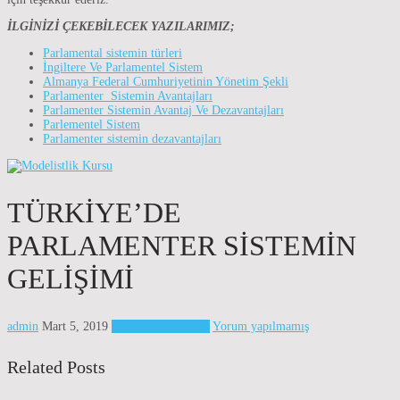
İLGİNİZİ ÇEKEBİLECEK YAZILARIMIZ;
Parlamental sistemin türleri
İngiltere Ve Parlamentel Sistem
Almanya Federal Cumhuriyetinin Yönetim Şekli
Parlamenter Sistemin Avantajları
Parlamenter Sistemin Avantaj Ve Dezavantajları
Parlementel Sistem
Parlamenter sistemin dezavantajları
TÜRKIYE’DE
PARLAMENTER SISTEMIN
GELIŞIMI
admin
Mart 5, 2019
Parlamenter Sistem
Yorum yapılmamış
Related Posts