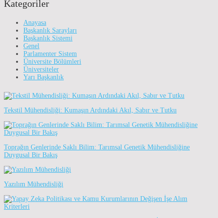
Kategoriler
Anayasa
Başkanlık Sarayları
Başkanlık Sistemi
Genel
Parlamenter Sistem
Üniversite Bölümleri
Üniversiteler
Yarı Başkanlık
Tekstil Mühendisliği: Kumaşın Ardındaki Akıl, Sabır ve Tutku
Toprağın Genlerinde Saklı Bilim: Tarımsal Genetik Mühendisliğine
Duygusal Bir Bakış
Yazılım Mühendisliği