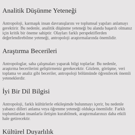
Analitik Düşünme Yeteneği
Antropoloji, karmaşık insan davranışlarını ve toplumsal yapıları anlamayı
gerektirir. Bu nedenle, analitik düşünme yeteneği bu alanda başarılı olmanız
için kritik bir öneme sahiptir. Olayları farklı perspektiflerden
değerlendirebilme yeteneği, antropoloji araştırmalarında önemlidir.
Araştırma Becerileri
Antropologlar, saha çalışmaları yaparak bilgi toplarlar. Bu nedenle,
araştırma becerilerini geliştirmeniz gerekecektir. Gözlem, görüşme, veri
toplama ve analiz gibi beceriler, antropoloji bölümünde öğrenilecek önemli
yeteneklerdir.
İyi Bir Dil Bilgisi
Antropoloji, farklı kültürlerle etkileşimde bulunmayı içerir, bu nedenle
yabancı dilleri anlama veya öğrenme yeteneği oldukça önemlidir. Farklı
toplumlardan insanlarla iletişim kurabilmek, araştırmalarınızı daha etkili
hale getirecektir.
Kültürel Duyarlılık