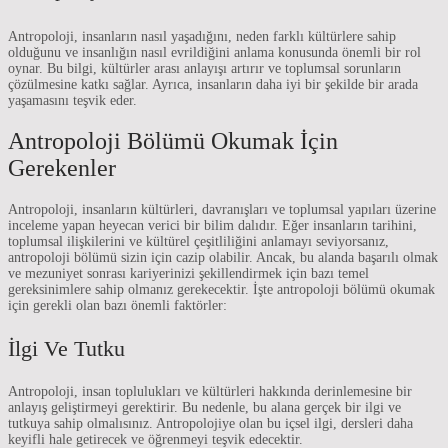
Antropoloji, insanların nasıl yaşadığını, neden farklı kültürlere sahip
olduğunu ve insanlığın nasıl evrildiğini anlama konusunda önemli bir rol
oynar. Bu bilgi, kültürler arası anlayışı artırır ve toplumsal sorunların
çözülmesine katkı sağlar. Ayrıca, insanların daha iyi bir şekilde bir arada
yaşamasını teşvik eder.
Antropoloji Bölümü Okumak İçin
Gerekenler
Antropoloji, insanların kültürleri, davranışları ve toplumsal yapıları üzerine
inceleme yapan heyecan verici bir bilim dalıdır. Eğer insanların tarihini,
toplumsal ilişkilerini ve kültürel çeşitliliğini anlamayı seviyorsanız,
antropoloji bölümü sizin için cazip olabilir. Ancak, bu alanda başarılı olmak
ve mezuniyet sonrası kariyerinizi şekillendirmek için bazı temel
gereksinimlere sahip olmanız gerekecektir. İşte antropoloji bölümü okumak
için gerekli olan bazı önemli faktörler:
İlgi Ve Tutku
Antropoloji, insan toplulukları ve kültürleri hakkında derinlemesine bir
anlayış geliştirmeyi gerektirir. Bu nedenle, bu alana gerçek bir ilgi ve
tutkuya sahip olmalısınız. Antropolojiye olan bu içsel ilgi, dersleri daha
keyifli hale getirecek ve öğrenmeyi teşvik edecektir.