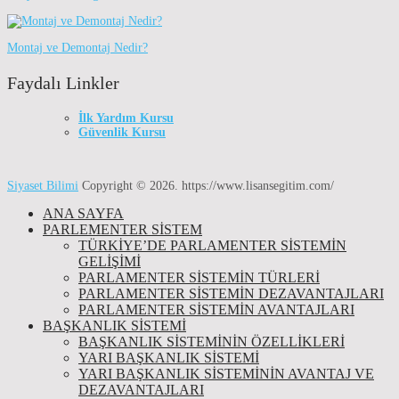
Montaj ve Demontaj Nedir?
Faydalı Linkler
İlk Yardım Kursu
Güvenlik Kursu
Siyaset Bilimi
Copyright © 2026.
https://www.lisansegitim.com/
ANA SAYFA
PARLEMENTER SİSTEM
TÜRKIYE’DE PARLAMENTER SISTEMIN
GELIŞIMI
PARLAMENTER SİSTEMİN TÜRLERİ
PARLAMENTER SİSTEMİN DEZAVANTAJLARI
PARLAMENTER SİSTEMİN AVANTAJLARI
BAŞKANLIK SİSTEMİ
BAŞKANLIK SISTEMININ ÖZELLIKLERI
YARI BAŞKANLIK SISTEMI
YARI BAŞKANLIK SISTEMININ AVANTAJ VE
DEZAVANTAJLARI