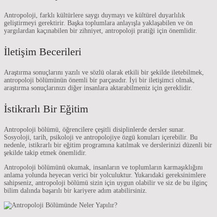
Antropoloji, farklı kültürlere saygı duymayı ve kültürel duyarlılık
geliştirmeyi gerektirir. Başka toplumlara anlayışla yaklaşabilen ve ön
yargılardan kaçınabilen bir zihniyet, antropoloji pratiği için önemlidir.
İletişim Becerileri
Araştırma sonuçlarını yazılı ve sözlü olarak etkili bir şekilde iletebilmek,
antropoloji bölümünün önemli bir parçasıdır. İyi bir iletişimci olmak,
araştırma sonuçlarınızı diğer insanlara aktarabilmeniz için gereklidir.
İstikrarlı Bir Eğitim
Antropoloji bölümü, öğrencilere çeşitli disiplinlerde dersler sunar.
Sosyoloji, tarih, psikoloji ve antropolojiye özgü konuları içerebilir. Bu
nedenle, istikrarlı bir eğitim programına katılmak ve derslerinizi düzenli bir
şekilde takip etmek önemlidir.
Antropoloji bölümünü okumak, insanların ve toplumların karmaşıklığını
anlama yolunda heyecan verici bir yolculuktur. Yukarıdaki gereksinimlere
sahipseniz, antropoloji bölümü sizin için uygun olabilir ve siz de bu ilginç
bilim dalında başarılı bir kariyere adım atabilirsiniz.