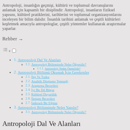
Antropoloji, insanlığın geçmişi, kültürü ve toplumsal davranışlarını
anlamak için kapsamlı bir disiplindir. Antropoloji, insanların fiziksel
yapısını, kültürel pratiklerini, tarihlerini ve toplumsal organizasyonlarını
inceleyen bir bilim dalıdır. İnsanlık tarihini anlamak ve çeşitli kültürleri
keşfetmek amacıyla antropologlar, çeşitli yöntemler kullanarak araştırmalar
yaparlar.
Rehber →
Antropoloji Dal Ve Alanları
Antropoloji Bölümünde Neler Öğrenilir?
Antropoloji Neden Önemlidir?
Antropoloji Bölümü Okumak İçin Gerekenler
İlgi Ve Tutku
Analitik Düşünme Yeteneği
Araştırma Becerileri
İyi Bir Dil Bilgisi
Kültürel Duyarlılık
İletişim Becerileri
İstikrarlı Bir Eğitim
Antropoloji Bölümünde Neler Yapılır?
Antropoloji Bölümünde Neler Öğrenilir?
Antropoloji Dal Ve Alanları