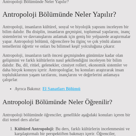
Antropoloji Bölümünde Neler Yapılır?
Antropoloji Bölümünde Neler Yapılır?
Antropoloji, insanların kültürel, sosyal ve biyolojik yapısını inceleyen bir
bilim dalıdır. Bu disiplin, insanların geçmişini, toplumsal yapılarını, inanç
sistemlerini ve davranışlarını anlamak için geniş bir yelpazede araştırmalar
yapar. Antropoloji bölümü, öğrencilere bu ilginç ve çok yönlü alanın
temellerini öğretir ve onları bu bilimsel keşif yolculuğuna çıkarır.
Antropoloji, insanların tarih öncesi geçmişinden günümüze kadar olan
gelişimini ve farklı kültürlerin nasıl şekillendiğini inceleyen bir bilim
dalıdır. Bu, dil, ritüel, gelenekler, cinsiyet rolleri, ekonomik sistemler ve
daha birçok konuyu içerir. Antropologlar, bu konuları araştırarak insan
topluluklarının yaşam tarzlarını, inançlarını ve değerlerini anlamaya
çalışırlar.
Ayrıca Bakınız:
El Sanatları Bölümü
Antropoloji Bölümünde Neler Öğrenilir?
Antropoloji bölümünde öğrenciler, genellikle aşağıdaki konuları içeren bir
dizi temel ders alırlar:
Kültürel Antropoloji:
Bu ders, farklı kültürlerin incelenmesini ve
karşılaştırmalı bir perspektiften bakmayı içerir. Öğrenciler,