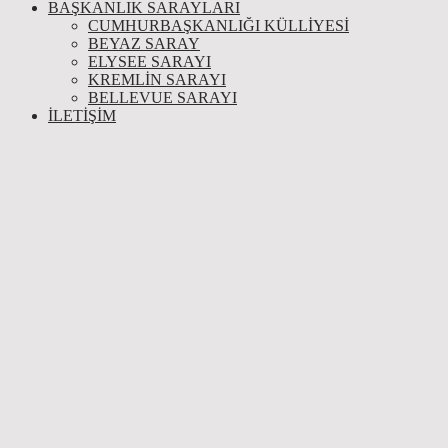
BAŞKANLIK SARAYLARI
CUMHURBAŞKANLIĞI KÜLLİYESİ
BEYAZ SARAY
ELYSEE SARAYI
KREMLIN SARAYI
BELLEVUE SARAYI
İLETIŞIM