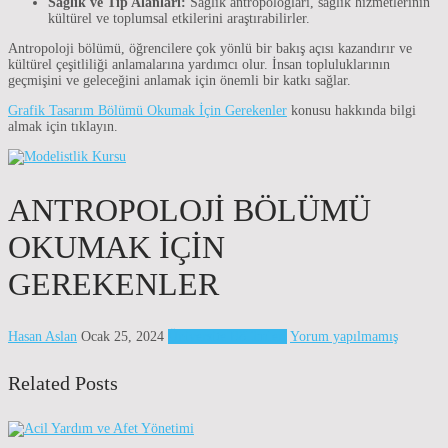
Sağlık ve Tıp Alanları:
Sağlık antropologları, sağlık hizmetlerinin
kültürel ve toplumsal etkilerini araştırabilirler.
Antropoloji bölümü, öğrencilere çok yönlü bir bakış açısı kazandırır ve
kültürel çeşitliliği anlamalarına yardımcı olur. İnsan topluluklarının
geçmişini ve geleceğini anlamak için önemli bir katkı sağlar.
Grafik Tasarım Bölümü Okumak İçin Gerekenler
konusu hakkında bilgi
almak için tıklayın.
ANTROPOLOJI BÖLÜMÜ
OKUMAK İÇIN
GEREKENLER
Hasan Aslan
Ocak 25, 2024
Üniversite Bölümleri
Yorum yapılmamış
Related Posts