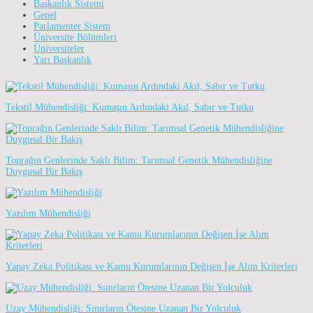
Başkanlık Sistemi
Genel
Parlamenter Sistem
Üniversite Bölümleri
Üniversiteler
Yarı Başkanlık
Tekstil Mühendisliği: Kumaşın Ardındaki Akıl, Sabır ve Tutku
Toprağın Genlerinde Saklı Bilim: Tarımsal Genetik Mühendisliğine
Duygusal Bir Bakış
Yazılım Mühendisliği
Yapay Zeka Politikası ve Kamu Kurumlarının Değişen İşe Alım Kriterleri
Uzay Mühendisliği: Sınırların Ötesine Uzanan Bir Yolculuk