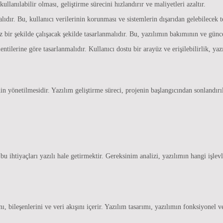
ullanılabilir olması, geliştirme sürecini hızlandırır ve maliyetleri azaltır.
ıdır. Bu, kullanıcı verilerinin korunması ve sistemlerin dışarıdan gelebilecek t
 bir şekilde çalışacak şekilde tasarlanmalıdır. Bu, yazılımın bakımının ve günc
entilerine göre tasarlanmalıdır. Kullanıcı dostu bir arayüz ve erişilebilirlik, y
nin yönetilmesidir. Yazılım geliştirme süreci, projenin başlangıcından sonlandır
 bu ihtiyaçları yazılı hale getirmektir. Gereksinim analizi, yazılımın hangi işlev
, bileşenlerini ve veri akışını içerir. Yazılım tasarımı, yazılımın fonksiyonel v