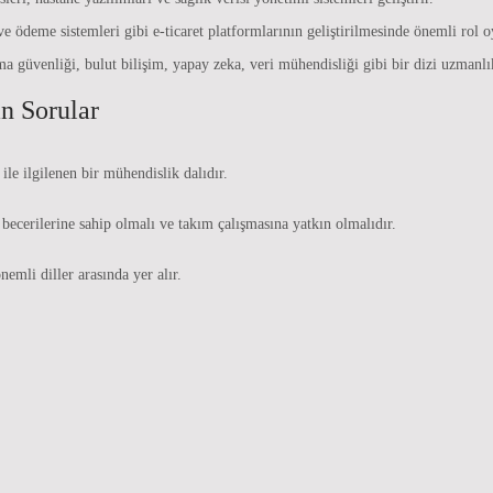
 ödeme sistemleri gibi e-ticaret platformlarının geliştirilmesinde önemli rol o
ma güvenliği, bulut bilişim, yapay zeka, veri mühendisliği gibi bir dizi uzmanlı
n Sorular
ile ilgilenen bir mühendislik dalıdır.
ecerilerine sahip olmalı ve takım çalışmasına yatkın olmalıdır.
nemli diller arasında yer alır.