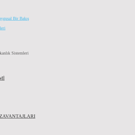
uygusal Bir Bakış
leri
kanlık Sistemleri
MI
EZAVANTAJLARI