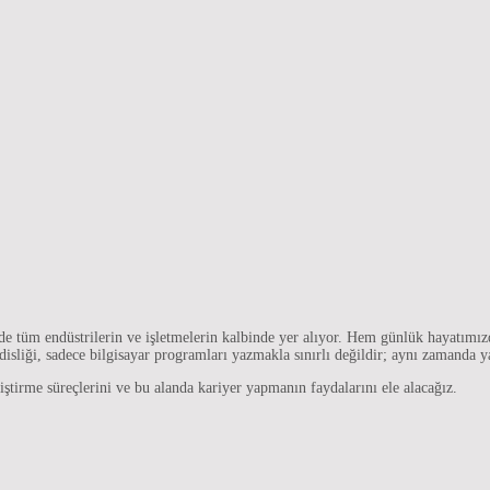
 tüm endüstrilerin ve işletmelerin kalbinde yer alıyor. Hem günlük hayatımızd
disliği, sadece bilgisayar programları yazmakla sınırlı değildir; aynı zamand
iştirme süreçlerini ve bu alanda kariyer yapmanın faydalarını ele alacağız.