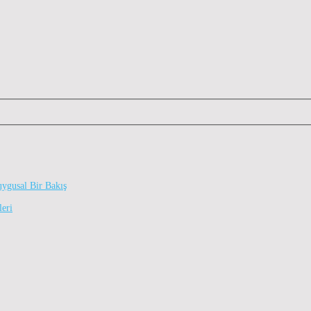
uygusal Bir Bakış
leri