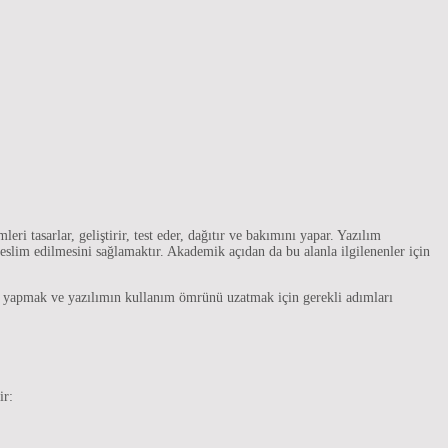
ri tasarlar, geliştirir, test eder, dağıtır ve bakımını yapar. Yazılım
eslim edilmesini sağlamaktır. Akademik açıdan da bu alanla ilgilenenler için
ni yapmak ve yazılımın kullanım ömrünü uzatmak için gerekli adımları
ir: