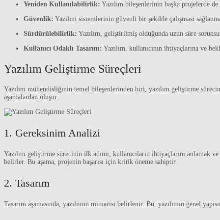
Yeniden Kullanılabilirlik:
Yazılım bileşenlerinin başka projelerde de k
Güvenlik:
Yazılım sistemlerinin güvenli bir şekilde çalışması sağlanmal
Sürdürülebilirlik:
Yazılım, geliştirilmiş olduğunda uzun süre sorunsuz
Kullanıcı Odaklı Tasarım:
Yazılım, kullanıcının ihtiyaçlarına ve bekl
Yazılım Geliştirme Süreçleri
Yazılım mühendisliğinin temel bileşenlerinden biri, yazılım geliştirme süreci
aşamalardan oluşur:
1. Gereksinim Analizi
Yazılım geliştirme sürecinin ilk adımı, kullanıcıların ihtiyaçlarını anlamak ve
belirler. Bu aşama, projenin başarısı için kritik öneme sahiptir.
2. Tasarım
Tasarım aşamasında, yazılımın mimarisi belirlenir. Bu, yazılımın genel yapısını