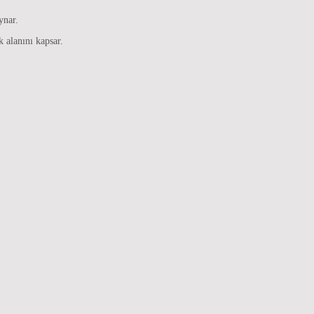
ynar.
k alanını kapsar.