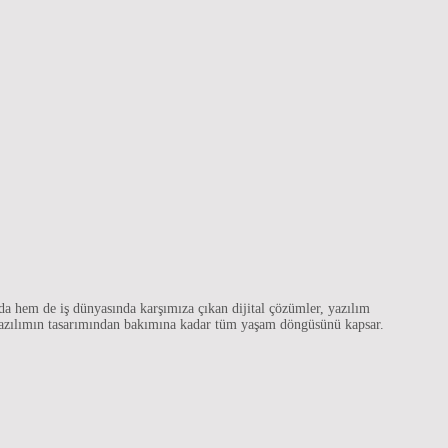
a hem de iş dünyasında karşımıza çıkan dijital çözümler, yazılım
a yazılımın tasarımından bakımına kadar tüm yaşam döngüsünü kapsar.