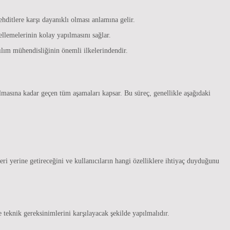
ehditlere karşı dayanıklı olması anlamına gelir.
ellemelerinin kolay yapılmasını sağlar.
azılım mühendisliğinin önemli ilkelerindendir.
ılmasına kadar geçen tüm aşamaları kapsar. Bu süreç, genellikle aşağıdaki
leri yerine getireceğini ve kullanıcıların hangi özelliklere ihtiyaç duyduğunu
e teknik gereksinimlerini karşılayacak şekilde yapılmalıdır.