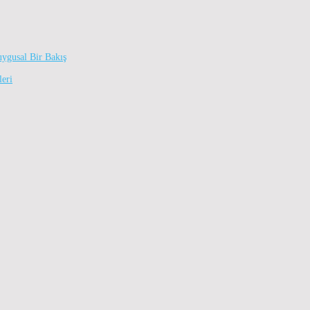
uygusal Bir Bakış
leri