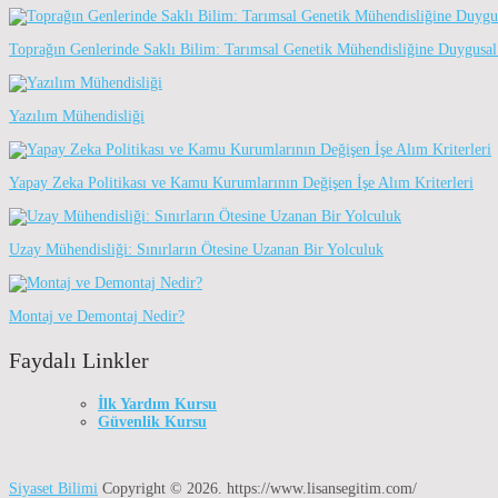
Toprağın Genlerinde Saklı Bilim: Tarımsal Genetik Mühendisliğine Duygusal
Yazılım Mühendisliği
Yapay Zeka Politikası ve Kamu Kurumlarının Değişen İşe Alım Kriterleri
Uzay Mühendisliği: Sınırların Ötesine Uzanan Bir Yolculuk
Montaj ve Demontaj Nedir?
Faydalı Linkler
İlk Yardım Kursu
Güvenlik Kursu
Siyaset Bilimi
Copyright © 2026.
https://www.lisansegitim.com/