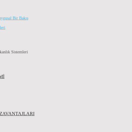
uygusal Bir Bakış
leri
kanlık Sistemleri
MI
EZAVANTAJLARI