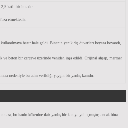
2,5 katlı bir binadır.
aza etmektedir.
 kullanılmaya hazır hale geldi. Binanın yanık dış duvarları beyaza boyandı,
k ve beton bir çerçeve üzerinde yeniden inşa edildi. Orijinal ahşap, mermer
ası nedeniyle bu adın verildiği yaygın bir yanlış kanıdır.
yanması, bu ismin kökenine dair yanlış bir kanıya yol açmıştır, ancak bina