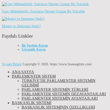
Uzay Mühendisliği: Sınırların Ötesine Uzanan Bir Yolculuk
Montaj ve Demontaj Nedir?
Faydalı Linkler
İlk Yardım Kursu
Güvenlik Kursu
Siyaset Bilimi
Copyright © 2026.
https://www.lisansegitim.com/
ANA SAYFA
PARLEMENTER SİSTEM
TÜRKIYE’DE PARLAMENTER SISTEMIN
GELIŞIMI
PARLAMENTER SİSTEMİN TÜRLERİ
PARLAMENTER SİSTEMİN DEZAVANTAJLARI
PARLAMENTER SİSTEMİN AVANTAJLARI
BAŞKANLIK SİSTEMİ
BAŞKANLIK SISTEMININ ÖZELLIKLERI