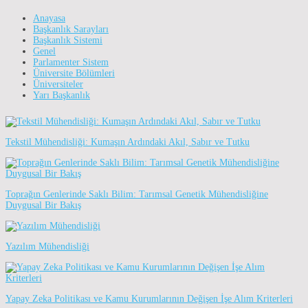
Anayasa
Başkanlık Sarayları
Başkanlık Sistemi
Genel
Parlamenter Sistem
Üniversite Bölümleri
Üniversiteler
Yarı Başkanlık
Tekstil Mühendisliği: Kumaşın Ardındaki Akıl, Sabır ve Tutku
Toprağın Genlerinde Saklı Bilim: Tarımsal Genetik Mühendisliğine
Duygusal Bir Bakış
Yazılım Mühendisliği
Yapay Zeka Politikası ve Kamu Kurumlarının Değişen İşe Alım Kriterleri