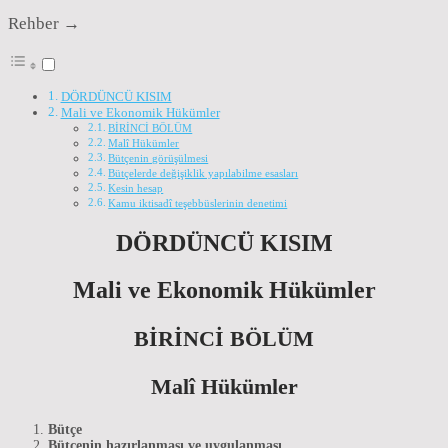
Rehber →
DÖRDÜNCÜ KISIM
Mali ve Ekonomik Hükümler
BİRİNCİ BÖLÜM
Malî Hükümler
Bütçenin görüşülmesi
Bütçelerde değişiklik yapılabilme esasları
Kesin hesap
Kamu iktisadî teşebbüslerinin denetimi
DÖRDÜNCÜ KISIM
Mali ve Ekonomik Hükümler
BİRİNCİ BÖLÜM
Malî Hükümler
Bütçe
Bütçenin hazırlanması ve uygulanması