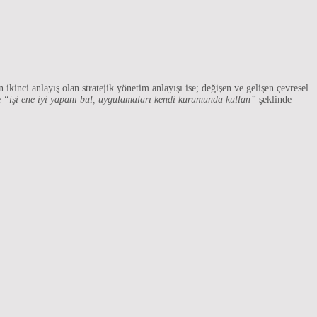
 ikinci anlayış olan stratejik yönetim anlayışı ise; değişen ve gelişen çevresel
e
“işi ene iyi yapanı bul, uygulamaları kendi kurumunda kullan”
şeklinde