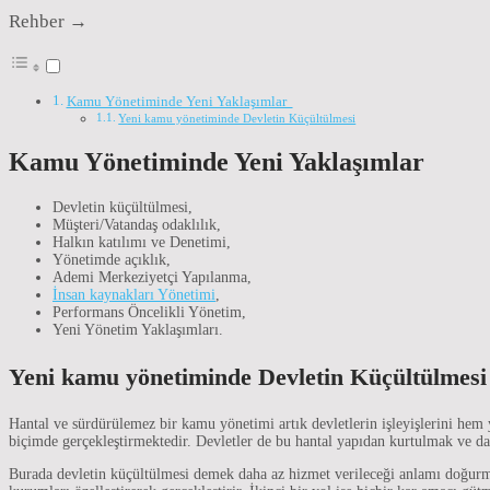
Rehber →
Kamu Yönetiminde Yeni Yaklaşımlar
Yeni kamu yönetiminde Devletin Küçültülmesi
Kamu Yönetiminde Yeni Yaklaşımlar
Devletin küçültülmesi,
Müşteri/Vatandaş odaklılık,
Halkın katılımı ve Denetimi,
Yönetimde açıklık,
Ademi Merkeziyetçi Yapılanma,
İnsan kaynakları Yönetimi
,
Performans Öncelikli Yönetim,
Yeni Yönetim Yaklaşımları.
Yeni kamu yönetiminde Devletin Küçültülmesi
Hantal ve sürdürülemez bir kamu yönetimi artık devletlerin işleyişlerini hem 
biçimde gerçekleştirmektedir. Devletler de bu hantal yapıdan kurtulmak ve dah
Burada devletin küçültülmesi demek daha az hizmet verileceği anlamı doğurmaz.