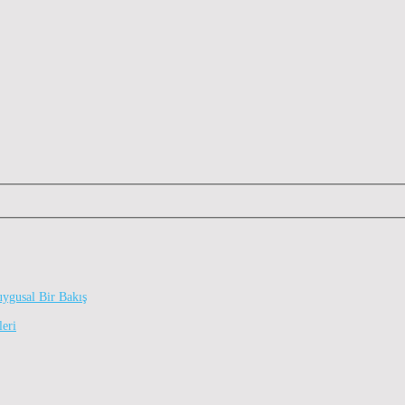
uygusal Bir Bakış
leri