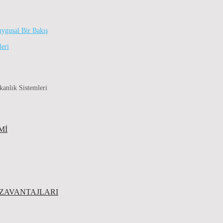
uygusal Bir Bakış
leri
kanlık Sistemleri
MI
EZAVANTAJLARI