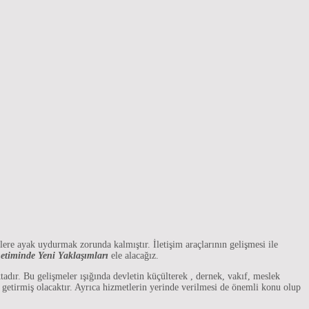
ere ayak uydurmak zorunda kalmıştır. İletişim araçlarının gelişmesi ile
timinde Yeni Yaklaşımları
ele alacağız.
ır. Bu gelişmeler ışığında devletin küçülterek , dernek, vakıf, meslek
e getirmiş olacaktır. Ayrıca hizmetlerin yerinde verilmesi de önemli konu olup