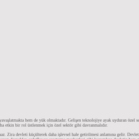
yavaşlatmakta hem de yük olmaktadır. Gelişen teknolojiye ayak uyduran özel sektö
a etkin bir rol üstlenmek için özel sektör gibi davranmalıdır.
 Zira devleti küçülterek daha işlevsel hale getirilmesi anlamına gelir. Devlet