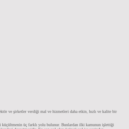
r ve şirketler verdiği mal ve hizmetleri daha etkin, hızlı ve kalite bir
i küçültmenin üç farklı yolu bulunur. Bunlardan ilki kamunun işlettiği