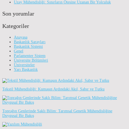
Uzay Mühendisliği: Sınırların Ötesine Uzanan Bir Yolculuk
Son yorumlar
Kategoriler
Anayasa
Başkanlık Sarayları
Başkanlık Sistemi
Genel
Parlamenter Sistem
Üniversite Bölümleri
Üniversiteler
Yarı Başkanlık
Tekstil Mühendisliği: Kumaşın Ardındaki Akıl, Sabır ve Tutku
Toprağın Genlerinde Saklı Bilim: Tarımsal Genetik Mühendisliğine
Duygusal Bir Bakış