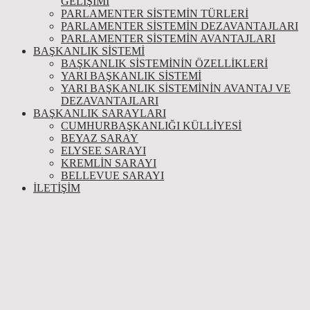
GELIŞIMI
PARLAMENTER SİSTEMİN TÜRLERİ
PARLAMENTER SİSTEMİN DEZAVANTAJLARI
PARLAMENTER SİSTEMİN AVANTAJLARI
BAŞKANLIK SİSTEMİ
BAŞKANLIK SISTEMININ ÖZELLIKLERI
YARI BAŞKANLIK SISTEMI
YARI BAŞKANLIK SISTEMININ AVANTAJ VE
DEZAVANTAJLARI
BAŞKANLIK SARAYLARI
CUMHURBAŞKANLIĞI KÜLLİYESİ
BEYAZ SARAY
ELYSEE SARAYI
KREMLIN SARAYI
BELLEVUE SARAYI
İLETIŞIM