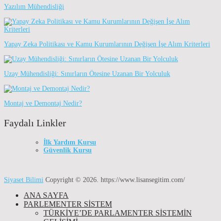
Yazılım Mühendisliği
Yapay Zeka Politikası ve Kamu Kurumlarının Değişen İşe Alım Kriterleri
Uzay Mühendisliği: Sınırların Ötesine Uzanan Bir Yolculuk
Montaj ve Demontaj Nedir?
Faydalı Linkler
İlk Yardım Kursu
Güvenlik Kursu
Siyaset Bilimi
Copyright © 2026.
https://www.lisansegitim.com/
ANA SAYFA
PARLEMENTER SİSTEM
TÜRKIYE’DE PARLAMENTER SISTEMIN