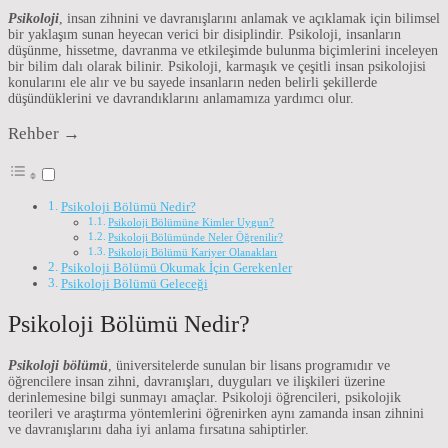
Psikoloji
, insan zihnini ve davranışlarını anlamak ve açıklamak için bilimsel
bir yaklaşım sunan heyecan verici bir disiplindir. Psikoloji, insanların
düşünme, hissetme, davranma ve etkileşimde bulunma biçimlerini inceleyen
bir bilim dalı olarak bilinir. Psikoloji, karmaşık ve çeşitli insan psikolojisi
konularını ele alır ve bu sayede insanların neden belirli şekillerde
düşündüklerini ve davrandıklarını anlamamıza yardımcı olur.
Rehber →
Psikoloji Bölümü Nedir?
Psikoloji Bölümüne Kimler Uygun?
Psikoloji Bölümünde Neler Öğrenilir?
Psikoloji Bölümü Kariyer Olanakları
Psikoloji Bölümü Okumak İçin Gerekenler
Psikoloji Bölümü Geleceği
Psikoloji Bölümü Nedir?
Psikoloji bölümü
, üniversitelerde sunulan bir lisans programıdır ve
öğrencilere insan zihni, davranışları, duyguları ve ilişkileri üzerine
derinlemesine bilgi sunmayı amaçlar. Psikoloji öğrencileri, psikolojik
teorileri ve araştırma yöntemlerini öğrenirken aynı zamanda insan zihnini
ve davranışlarını daha iyi anlama fırsatına sahiptirler.