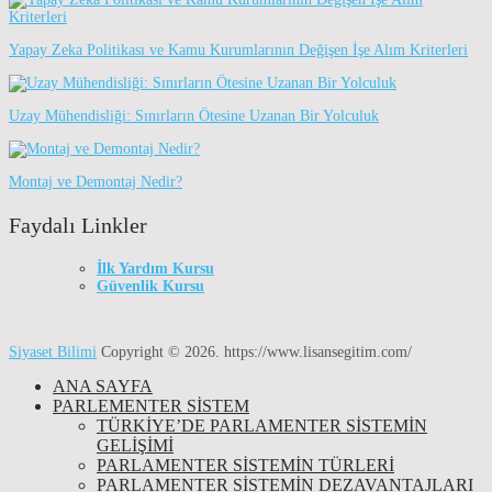
Yapay Zeka Politikası ve Kamu Kurumlarının Değişen İşe Alım Kriterleri
Uzay Mühendisliği: Sınırların Ötesine Uzanan Bir Yolculuk
Montaj ve Demontaj Nedir?
Faydalı Linkler
İlk Yardım Kursu
Güvenlik Kursu
Siyaset Bilimi
Copyright © 2026.
https://www.lisansegitim.com/
ANA SAYFA
PARLEMENTER SİSTEM
TÜRKIYE’DE PARLAMENTER SISTEMIN
GELIŞIMI
PARLAMENTER SİSTEMİN TÜRLERİ
PARLAMENTER SİSTEMİN DEZAVANTAJLARI