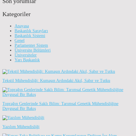
Son yorumlar
Kategoriler
Anayasa
Başkanlık Sarayları
Başkanlık Sistemi
Genel
Parlamenter Sistem
Üniversite Bölümleri
Üniversiteler
Yarı Başkanlık
Tekstil Mühendisliği: Kumaşın Ardındaki Akıl, Sabır ve Tutku
Toprağın Genlerinde Saklı Bilim: Tarımsal Genetik Mühendisliğine
Duygusal Bir Bakış
Yazılım Mühendisliği