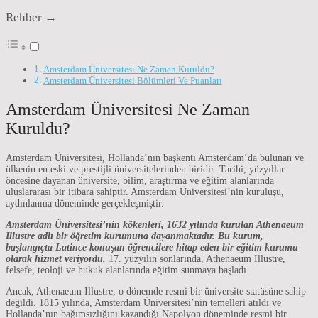
Rehber →
Amsterdam Üniversitesi Ne Zaman Kuruldu?
Amsterdam Üniversitesi Bölümleri Ve Puanları
Amsterdam Üniversitesi Ne Zaman
Kuruldu?
Amsterdam Üniversitesi, Hollanda’nın başkenti Amsterdam’da bulunan ve
ülkenin en eski ve prestijli üniversitelerinden biridir. Tarihi, yüzyıllar
öncesine dayanan üniversite, bilim, araştırma ve eğitim alanlarında
uluslararası bir itibara sahiptir. Amsterdam Üniversitesi’nin kuruluşu,
aydınlanma döneminde gerçekleşmiştir.
Amsterdam Üniversitesi’nin kökenleri, 1632 yılında kurulan Athenaeum
Illustre adlı bir öğretim kurumuna dayanmaktadır. Bu kurum,
başlangıçta Latince konuşan öğrencilere hitap eden bir eğitim kurumu
olarak hizmet veriyordu.
17. yüzyılın sonlarında, Athenaeum Illustre,
felsefe, teoloji ve hukuk alanlarında eğitim sunmaya başladı.
Ancak, Athenaeum Illustre, o dönemde resmi bir üniversite statüsüne sahip
değildi. 1815 yılında, Amsterdam Üniversitesi’nin temelleri atıldı ve
Hollanda’nın bağımsızlığını kazandığı Napolyon döneminde resmi bir