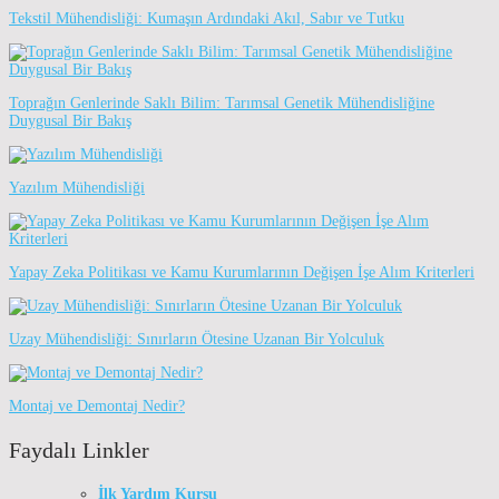
Tekstil Mühendisliği: Kumaşın Ardındaki Akıl, Sabır ve Tutku
Toprağın Genlerinde Saklı Bilim: Tarımsal Genetik Mühendisliğine
Duygusal Bir Bakış
Yazılım Mühendisliği
Yapay Zeka Politikası ve Kamu Kurumlarının Değişen İşe Alım Kriterleri
Uzay Mühendisliği: Sınırların Ötesine Uzanan Bir Yolculuk
Montaj ve Demontaj Nedir?
Faydalı Linkler
İlk Yardım Kursu