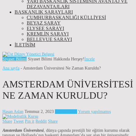
YARI BAŞKANLIK SISTEMININ AVANTAJ VE
DEZAVANTAJLARI
BAŞKANLIK SARAYLARI
CUMHURBAŞKANLIĞI KÜLLİYESİ
BEYAZ SARAY
ELYSEE SARAYI
KREMLIN SARAYI
BELLEVUE SARAYI
İLETIŞIM
Siyaset Bilimi
Siyaset Bilimi Hakkında Herşey!
İncele
Ana sayfa
-
Amsterdam Üniversitesi Ne Zaman Kuruldu?
AMSTERDAM ÜNIVERSITESI
NE ZAMAN KURULDU?
Hasan Aslan
Temmuz 2, 2023
Üniversiteler
Yorum yapılmamış
Share
Tweet
Pin it
Reddit
Share
Amsterdam Üniversitesi
, dünya çapında prestijli bir eğitim kurumu olarak
tanınan ve Hollanda’nın başkenti Amsterdam’da yer alan bir üniversitedir.