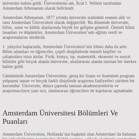
üniversite haline geldi. Üniversitenin adı, Kral I. Willem tarafından
Amsterdam Athenaeum olarak belirlendi.
Amsterdam Athenaeum, 1877 yılında üniversite statüsünü resmen aldı ve
ismi Amsterdam Üniversitesi olarak değiştirildi. Bu dönemde üniversite,
bilim, sanat ve kültür alanlarında büyük bir gelişme gösterdi. Önemli bilim
insanları ve düşünürler, Amsterdam Üniversitesi’nde eğitim verdi ve
araştırmalarını sürdürdü.
1. yüzyılın başlarında, Amsterdam Üniversitesi’nin itibarı daha da arttı.
Bilim adamları ve öğrenciler, çeşitli disiplinlerde önemli keşifler ve
çalışmalara imza attılar. Fizik, kimya, tıp, matematik, ekonomi ve sosyal
bilimler gibi birçok alanda üniversite, uluslararası alanda tanınan bir merkez
haline geldi.
Günümüzde Amsterdam Üniversitesi, geniş bir lisans ve lisansüstü program
yelpazesi sunan ve birçok farklı disiplinde araştırma faaliyetleri yürüten bir
kurumdur. Üniversite, dünya çapında tanınan akademisyenlerin ve
araştırmacıların yanı sıra, uluslararası öğrencilere de kapılarını açmaktadır.
Amsterdam Üniversitesi Bölümleri Ve
Puanları
Amsterdam Üniversitesi, Hollanda’nın başkenti olan Amsterdam’da bulunan