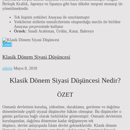
Birleşik Krallık, Japonya ve İspanya gibi bazı ülkeler meşruti monarşi ile
yönetilmektedir.
Tek kişinin yetkileri Anayasa ile sınırlanmıştır
Yetkilerini milletin temsilcilerinin oluşturduğu meclis ile birlikte
Anayasa çerçevesinde kullanır.
Örnek:
Suudi Arabistan, Ürdün, Katar, Bahreyn
Genel
Klasik Dönem Siyasi Düşüncesi
admin
Mayıs 8, 2018
Klasik Dönem Siyasi Düşüncesi Nedir?
ÖZET
Osmanlı devletinin kuruluş, yükselme, duraklama, gerileme ve dağılma
dönemlerinde çeşitli siyasal düşünceler hâkim olmuştur. Bu düşünceler o
günün şartlarına bağlı olarak farklılıklar göstermiştir. Osmanlı devletinin
kuruluşundan, dağılma dönemine kadar değişmeyen tek
düşünce, devlet anlayışında İslam devlet gelenekleridir. Klasik dönem