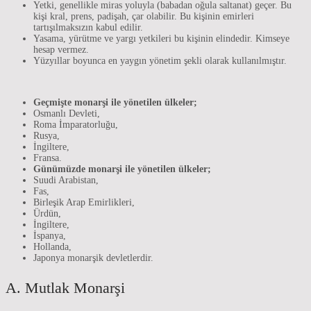
Yetki, genellikle miras yoluyla (babadan oğula saltanat) geçer. Bu
kişi kral, prens, padişah, çar olabilir. Bu kişinin emirleri
tartışılmaksızın kabul edilir.
Yasama, yürütme ve yargı yetkileri bu kişinin elindedir. Kimseye
hesap vermez.
Yüzyıllar boyunca en yaygın yönetim şekli olarak kullanılmıştır.
Geçmişte monarşi ile yönetilen ülkeler;
Osmanlı Devleti,
Roma İmparatorluğu,
Rusya,
İngiltere,
Fransa.
Günümüzde monarşi ile yönetilen ülkeler;
Suudi Arabistan,
Fas,
Birleşik Arap Emirlikleri,
Ürdün,
İngiltere,
İspanya,
Hollanda,
Japonya monarşik devletlerdir.
A. Mutlak Monarşi