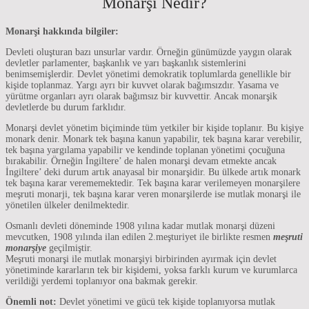
Monarşi Nedir?
Monarşi hakkında bilgiler:
Devleti oluşturan bazı unsurlar vardır. Örneğin günümüzde yaygın olarak
devletler parlamenter, başkanlık ve yarı başkanlık sistemlerini
benimsemişlerdir. Devlet yönetimi demokratik toplumlarda genellikle bir
kişide toplanmaz. Yargı ayrı bir kuvvet olarak bağımsızdır. Yasama ve
yürütme organları ayrı olarak bağımsız bir kuvvettir. Ancak monarşik
devletlerde bu durum farklıdır.
Monarşi devlet yönetim biçiminde tüm yetkiler bir kişide toplanır. Bu kişiye
monark denir. Monark tek başına kanun yapabilir, tek başına karar verebilir,
tek başına yargılama yapabilir ve kendinde toplanan yönetimi çocuğuna
bırakabilir. Örneğin İngiltere’ de halen monarşi devam etmekte ancak
İngiltere’ deki durum artık anayasal bir monarşidir. Bu ülkede artık monark
tek başına karar verememektedir. Tek başına karar verilemeyen monarşilere
meşruti monarji, tek başına karar veren monarşilerde ise mutlak monarşi ile
yönetilen ülkeler denilmektedir.
Osmanlı devleti döneminde 1908 yılına kadar mutlak monarşi düzeni
mevcutken, 1908 yılında ilan edilen 2.meşturiyet ile birlikte resmen
meşruti
monarşiye
geçilmiştir.
Meşruti monarşi ile mutlak monarşiyi birbirinden ayırmak için devlet
yönetiminde kararların tek bir kişidemi, yoksa farklı kurum ve kurumlarca
verildiği yerdemi toplanıyor ona bakmak gerekir.
Önemli not:
Devlet yönetimi ve gücü tek kişide toplanıyorsa mutlak