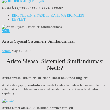
İLGİNİZİ ÇEKEBİLECEK YAZILARIMIZ;
BİREYLERİN SİYASETE KATILMA BİÇİMLERİ
DEVLET
Genel
Aristo Siyasal Sistemleri Sınıflandırması
admin
Mayıs 7, 2018
Aristo Siyasal Sistemleri Sınıflandırması
Nedir?
Aristo siyasal sistemleri sınıflandırması hakkında bilgiler:
Aristoteles yaptığı
iyi-kötü
ayrımıyla kendi idealindeki bir sistemi de bize
anlatmaktadır. Bilinen en eski sınıflamalardan birisi Aristo tarafından
yapılmıştır.
Aristo temel olarak iki sorudan hareket etmiştir.