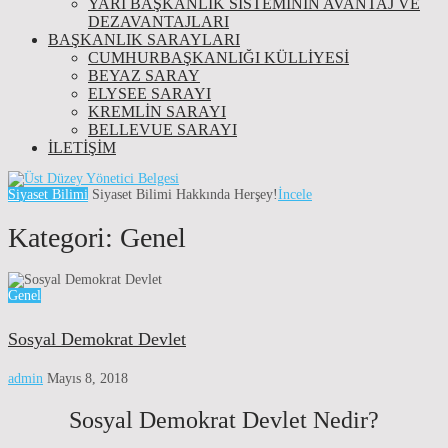
YARI BAŞKANLIK SISTEMININ AVANTAJ VE
DEZAVANTAJLARI
BAŞKANLIK SARAYLARI
CUMHURBAŞKANLIĞI KÜLLİYESİ
BEYAZ SARAY
ELYSEE SARAYI
KREMLIN SARAYI
BELLEVUE SARAYI
İLETIŞIM
Siyaset Bilimi
Siyaset Bilimi Hakkında Herşey!
İncele
Kategori:
Genel
Genel
Sosyal Demokrat Devlet
admin
Mayıs 8, 2018
Sosyal Demokrat Devlet Nedir?