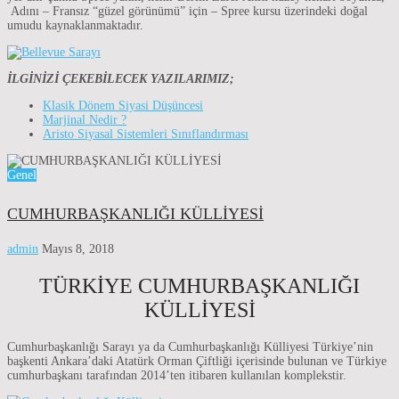
Adını – Fransız “güzel görünümü” için – Spree kursu üzerindeki doğal
umudu kaynaklanmaktadır.
İLGİNİZİ ÇEKEBİLECEK YAZILARIMIZ;
Klasik Dönem Siyasi Düşüncesi
Marjinal Nedir ?
Aristo Siyasal Sistemleri Sınıflandırması
Genel
CUMHURBAŞKANLIĞI KÜLLİYESİ
admin
Mayıs 8, 2018
TÜRKİYE CUMHURBAŞKANLIĞI
KÜLLİYESİ
Cumhurbaşkanlığı Sarayı ya da Cumhurbaşkanlığı Külliyesi Türkiye’nin
başkenti Ankara’daki Atatürk Orman Çiftliği içerisinde bulunan ve Türkiye
cumhurbaşkanı tarafından 2014’ten itibaren kullanılan komplekstir.