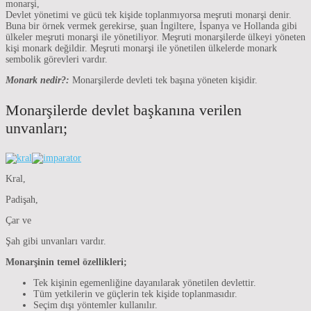
monarşi,
Devlet yönetimi ve gücü tek kişide toplanmıyorsa meşruti monarşi denir.
Buna bir örnek vermek gerekirse, şuan İngiltere, İspanya ve Hollanda gibi
ülkeler meşruti monarşi ile yönetiliyor. Meşruti monarşilerde ülkeyi yöneten
kişi monark değildir. Meşruti monarşi ile yönetilen ülkelerde monark
sembolik görevleri vardır.
Monark nedir?:
Monarşilerde devleti tek başına yöneten kişidir.
Monarşilerde devlet başkanına verilen
unvanları;
Kral,
Padişah,
Çar ve
Şah gibi unvanları vardır.
Monarşinin temel özellikleri;
Tek kişinin egemenliğine dayanılarak yönetilen devlettir.
Tüm yetkilerin ve güçlerin tek kişide toplanmasıdır.
Seçim dışı yöntemler kullanılır.