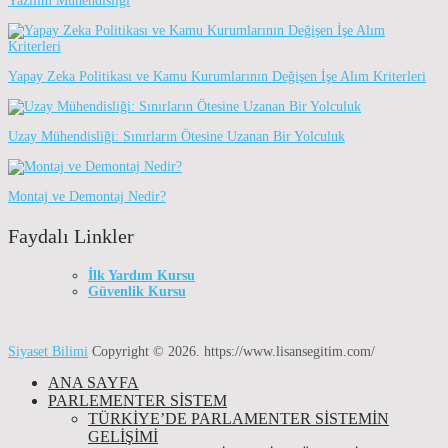
Yazılım Mühendisliği
Yapay Zeka Politikası ve Kamu Kurumlarının Değişen İşe Alım Kriterleri
Uzay Mühendisliği: Sınırların Ötesine Uzanan Bir Yolculuk
Montaj ve Demontaj Nedir?
Faydalı Linkler
İlk Yardım Kursu
Güvenlik Kursu
Siyaset Bilimi
Copyright © 2026.
https://www.lisansegitim.com/
ANA SAYFA
PARLEMENTER SİSTEM
TÜRKIYE’DE PARLAMENTER SISTEMIN
GELIŞIMI