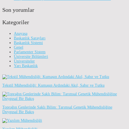
Son yorumlar
Kategoriler
Anayasa
Başkanlık Sarayları
Başkanlık Sistemi
Genel
Parlamenter Sistem
Üniversite Bölümleri
Üniversiteler
Yarı Başkanlık
Tekstil Mühendisliği: Kumaşın Ardındaki Akıl, Sabır ve Tutku
Toprağın Genlerinde Saklı Bilim: Tarımsal Genetik Mühendisliğine
Duygusal Bir Bakış