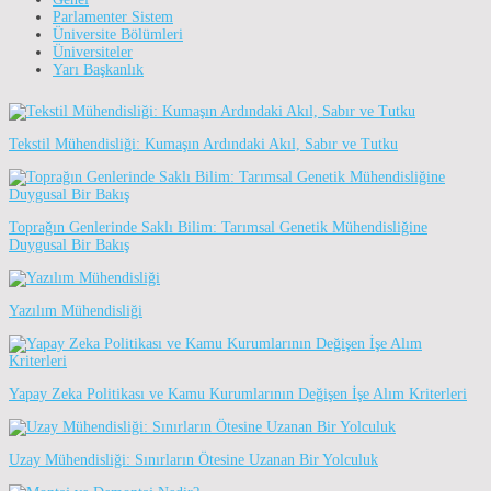
Parlamenter Sistem
Üniversite Bölümleri
Üniversiteler
Yarı Başkanlık
Tekstil Mühendisliği: Kumaşın Ardındaki Akıl, Sabır ve Tutku
Toprağın Genlerinde Saklı Bilim: Tarımsal Genetik Mühendisliğine
Duygusal Bir Bakış
Yazılım Mühendisliği
Yapay Zeka Politikası ve Kamu Kurumlarının Değişen İşe Alım Kriterleri
Uzay Mühendisliği: Sınırların Ötesine Uzanan Bir Yolculuk