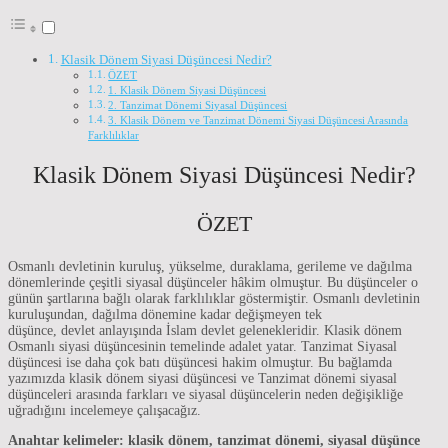
Klasik Dönem Siyasi Düşüncesi Nedir?
ÖZET
1. Klasik Dönem Siyasi Düşüncesi
2. Tanzimat Dönemi Siyasal Düşüncesi
3. Klasik Dönem ve Tanzimat Dönemi Siyasi Düşüncesi Arasında
Farklılıklar
Klasik Dönem Siyasi Düşüncesi Nedir?
ÖZET
Osmanlı devletinin kuruluş, yükselme, duraklama, gerileme ve dağılma
dönemlerinde çeşitli siyasal düşünceler hâkim olmuştur. Bu düşünceler o
günün şartlarına bağlı olarak farklılıklar göstermiştir. Osmanlı devletinin
kuruluşundan, dağılma dönemine kadar değişmeyen tek
düşünce, devlet anlayışında İslam devlet gelenekleridir. Klasik dönem
Osmanlı siyasi düşüncesinin temelinde adalet yatar. Tanzimat Siyasal
düşüncesi ise daha çok batı düşüncesi hakim olmuştur. Bu bağlamda
yazımızda klasik dönem siyasi düşüncesi ve Tanzimat dönemi siyasal
düşünceleri arasında farkları ve siyasal düşüncelerin neden değişikliğe
uğradığını incelemeye çalışacağız.
Anahtar kelimeler: klasik dönem, tanzimat dönemi, siyasal düşünce