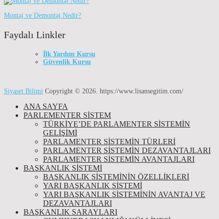
Montaj ve Demontaj Nedir?
Faydalı Linkler
İlk Yardım Kursu
Güvenlik Kursu
Siyaset Bilimi
Copyright © 2026.
https://www.lisansegitim.com/
ANA SAYFA
PARLEMENTER SİSTEM
TÜRKIYE’DE PARLAMENTER SISTEMIN
GELIŞIMI
PARLAMENTER SİSTEMİN TÜRLERİ
PARLAMENTER SİSTEMİN DEZAVANTAJLARI
PARLAMENTER SİSTEMİN AVANTAJLARI
BAŞKANLIK SİSTEMİ
BAŞKANLIK SISTEMININ ÖZELLIKLERI
YARI BAŞKANLIK SISTEMI
YARI BAŞKANLIK SISTEMININ AVANTAJ VE
DEZAVANTAJLARI
BAŞKANLIK SARAYLARI