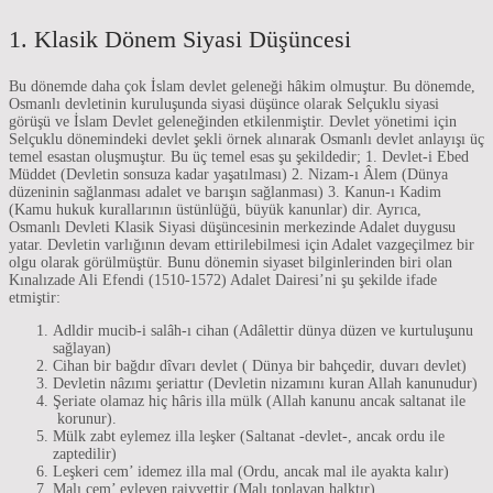
1. Klasik Dönem Siyasi Düşüncesi
Bu dönemde daha çok İslam devlet geleneği hâkim olmuştur. Bu dönemde,
Osmanlı devletinin kuruluşunda siyasi düşünce olarak Selçuklu siyasi
görüşü ve İslam Devlet geleneğinden etkilenmiştir. Devlet yönetimi için
Selçuklu dönemindeki devlet şekli örnek alınarak Osmanlı devlet anlayışı üç
temel esastan oluşmuştur. Bu üç temel esas şu şekildedir; 1. Devlet-i Ebed
Müddet (Devletin sonsuza kadar yaşatılması) 2. Nizam-ı Âlem (Dünya
düzeninin sağlanması adalet ve barışın sağlanması) 3. Kanun-ı Kadim
(Kamu hukuk kurallarının üstünlüğü, büyük kanunlar) dir. Ayrıca,
Osmanlı Devleti Klasik Siyasi düşüncesinin merkezinde Adalet duygusu
yatar. Devletin varlığının devam ettirilebilmesi için Adalet vazgeçilmez bir
olgu olarak görülmüştür. Bunu dönemin siyaset bilginlerinden biri olan
Kınalızade Ali Efendi (1510-1572) Adalet Dairesi’ni şu şekilde ifade
etmiştir:
Adldir mucib-i salâh-ı cihan (Adâlettir dünya düzen ve kurtuluşunu
sağlayan)
Cihan bir bağdır dîvarı devlet ( Dünya bir bahçedir, duvarı devlet)
Devletin nâzımı şeriattır (Devletin nizamını kuran Allah kanunudur)
Şeriate olamaz hiç hâris illa mülk (Allah kanunu ancak saltanat ile
korunur).
Mülk zabt eylemez illa leşker (Saltanat -devlet-, ancak ordu ile
zaptedilir)
Leşkeri cem’ idemez illa mal (Ordu, ancak mal ile ayakta kalır)
Malı cem’ eyleyen raiyyettir (Malı toplayan halktır)